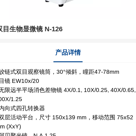
双目生物显微镜 N-126
产品详情
 铰链式双目观察镜筒，30°倾斜，瞳距47-78mm
 目镜 EW10x/20
 无限远半平场消色差物镜 4X/0.1, 10X/0.25, 40X/0.65,
00X/1.25
* 内向式四孔转换器
 双层活动平台，尺寸 150x139 mm，移动范围 75x52
m (XxY)
 阿贝聚光镜，N.A.1.25