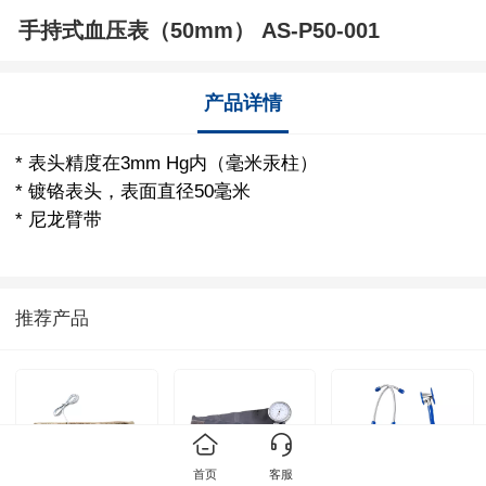
手持式血压表（50mm） AS-P50-001
产品详情
* 表头精度在3mm Hg内（毫米汞柱）
* 镀铬表头，表面直径50毫米
* 尼龙臂带
推荐产品
首页
客服