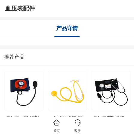
血压表配件
产品详情
推荐产品
血压表（臂固式）
一次性听诊器 ST-
血压表连听诊器
AS-AF-001
DISP-001
（自测式）
HBPK-A
首页
客服