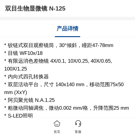
双目生物显微镜 N-125
产品详情
* 铰链式双目观察镜筒，30°倾斜，瞳距47-78mm
* 目镜 WF10x/18
* 有限远消色差物镜 4X/0.1, 10X/0.25, 40X/0.65,
100X/1.25
* 内向式四孔转换器
* 双层活动平台，尺寸 140x140 mm，移动范围75x50
mm (XxY)
* 阿贝聚光镜 N.A.1.25
* 粗微动同轴调焦，微动0.002 mm/格，升降范围25 mm
* S-LED照明
首页
客服