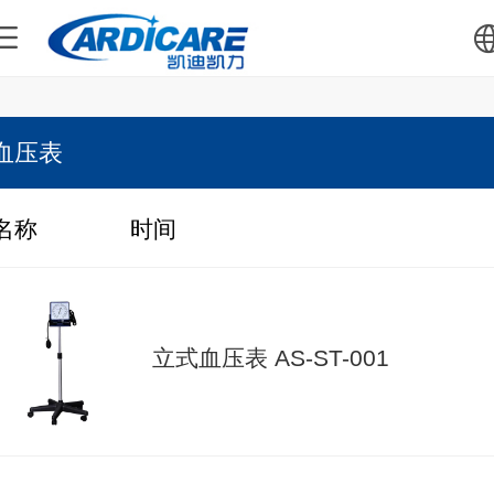
中文
血压表
English
名称
时间
立式血压表 AS-ST-001