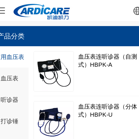
中文
产品分类
English
血压表连听诊器（自测
家用血压表
式）HBPK-A
血压表
听诊器
血压表连听诊器（分体
式）HBPK-U
打诊锤