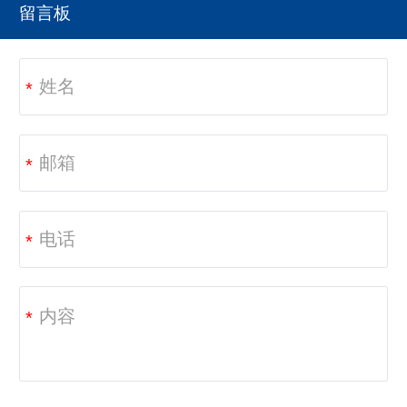
留言板
*
*
*
*