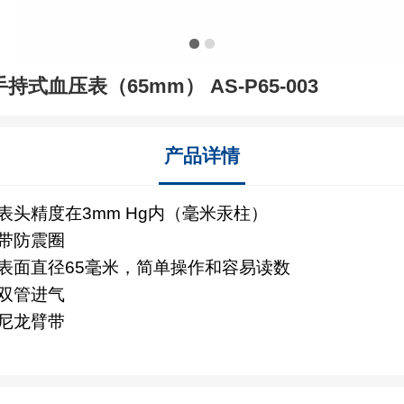
手持式血压表（65mm） AS-P65-003
产品详情
 表头精度在3mm Hg内（毫米汞柱）
 带防震圈
* 表面直径65毫米，简单操作和容易读数
 双管进气
 尼龙臂带