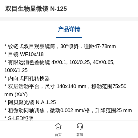
双目生物显微镜 N-125
产品详情
* 铰链式双目观察镜筒，30°倾斜，瞳距47-78mm
* 目镜 WF10x/18
* 有限远消色差物镜 4X/0.1, 10X/0.25, 40X/0.65,
100X/1.25
* 内向式四孔转换器
* 双层活动平台，尺寸 140x140 mm，移动范围75x50
mm (XxY)
* 阿贝聚光镜 N.A.1.25
* 粗微动同轴调焦，微动0.002 mm/格，升降范围25 mm
* S-LED照明
首页
客服