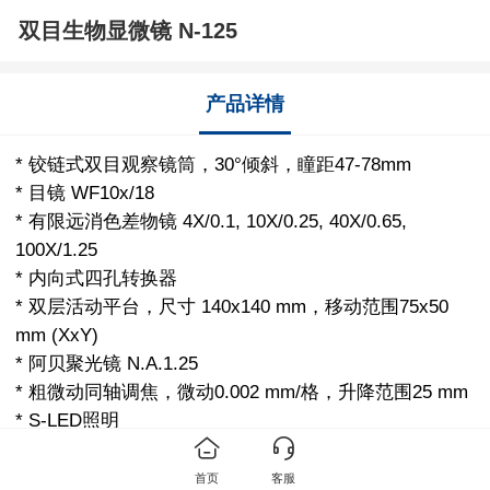
双目生物显微镜 N-125
产品详情
* 铰链式双目观察镜筒，30°倾斜，瞳距47-78mm
* 目镜 WF10x/18
* 有限远消色差物镜 4X/0.1, 10X/0.25, 40X/0.65,
100X/1.25
* 内向式四孔转换器
* 双层活动平台，尺寸 140x140 mm，移动范围75x50
mm (XxY)
* 阿贝聚光镜 N.A.1.25
* 粗微动同轴调焦，微动0.002 mm/格，升降范围25 mm
* S-LED照明
首页
客服