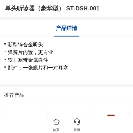
单头听诊器（豪华型） ST-DSH-001
产品详情
* 新型锌合金听头
* 弹簧片内置，更专业
* 软耳塞带金属嵌件
* 配件：一张膜片和一对耳塞
推荐产品
首页
客服