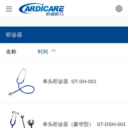
中文
听诊器
English
名称
时间
单头听诊器 ST-SH-001
单头听诊器（豪华型） ST-DSH-001