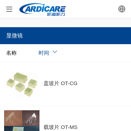
中文
显微镜
English
名称
时间
盖玻片 OT-CG
载玻片 OT-MS